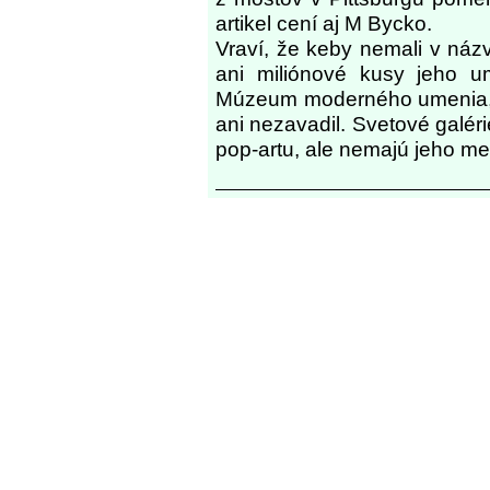
artikel cení aj M Bycko.
Vraví, že keby nemali v ná
ani miliónové kusy jeho u
Múzeum moderného umenia, t
ani nezavadil. Svetové galér
pop-artu, ale nemajú jeho meno